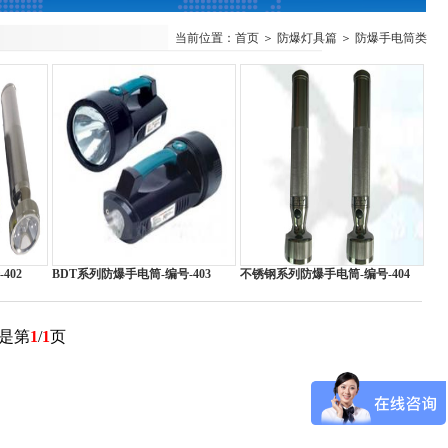
当前位置：首页 ＞
防爆灯具篇
＞
防爆手电筒类
402
BDT系列防爆手电筒-编号-403
不锈钢系列防爆手电筒-编号-404
这是第
1
/
1
页