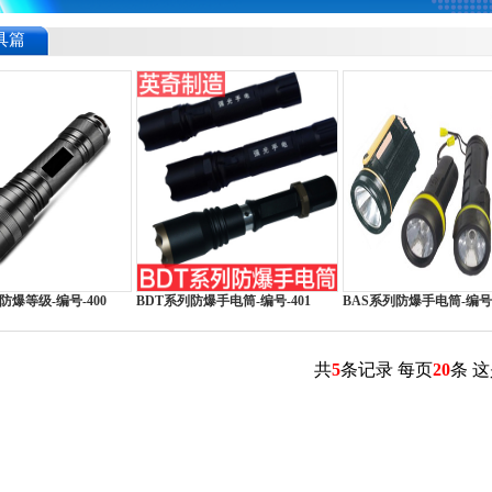
具篇
防爆等级-编号-400
BDT系列防爆手电筒-编号-401
BAS系列防爆手电筒-编号-
共
5
条记录 每页
20
条 