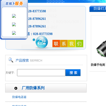
防爆灯
销售热线
：028-83773598
销售热线：028-87896261
投诉热线：028-87896261
全天免费电话：
028-83773598
防爆手电筒 
关键字:
厂用防爆系列
防爆电器篇